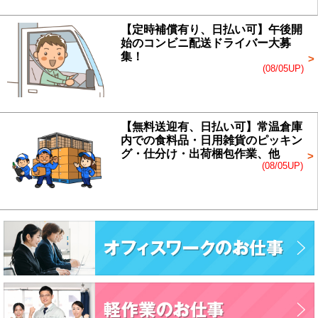
【定時補償有り、日払い可】午後開
始のコンビニ配送ドライバー大募
集！
(08/05UP)
【無料送迎有、日払い可】常温倉庫
内での食料品・日用雑貨のピッキン
グ・仕分け・出荷梱包作業、他
(08/05UP)