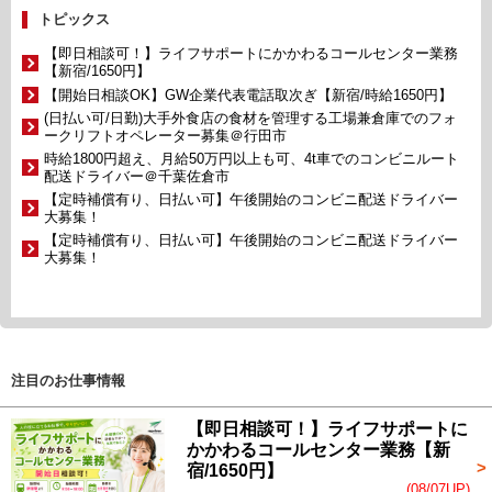
トピックス
【即日相談可！】ライフサポートにかかわるコールセンター業務
【新宿/1650円】
【開始日相談OK】GW企業代表電話取次ぎ【新宿/時給1650円】
(日払い可/日勤)大手外食店の食材を管理する工場兼倉庫でのフォ
ークリフトオペレーター募集＠行田市
時給1800円超え、月給50万円以上も可、4t車でのコンビニルート
配送ドライバー＠千葉佐倉市
【定時補償有り、日払い可】午後開始のコンビニ配送ドライバー
大募集！
【定時補償有り、日払い可】午後開始のコンビニ配送ドライバー
大募集！
注目のお仕事情報
【即日相談可！】ライフサポートに
かかわるコールセンター業務【新
宿/1650円】
(08/07UP)