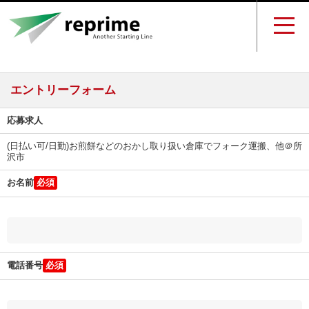
エントリーフォーム
応募求人
(日払い可/日勤)お煎餅などのおかし取り扱い倉庫でフォーク運搬、他＠所
沢市
お名前
電話番号